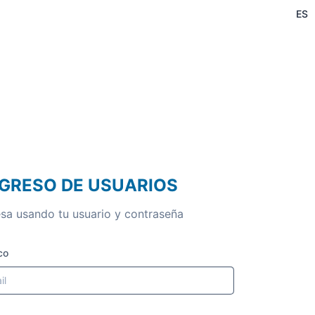
ES
NGRESO DE USUARIOS
esa usando tu usuario y contraseña
co